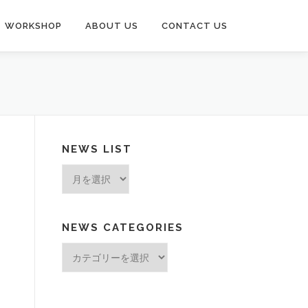
WORKSHOP
ABOUT US
CONTACT US
NEWS LIST
News
List
NEWS CATEGORIES
News
Categories